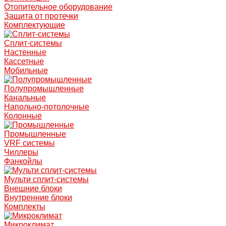
Отопительное оборудование
Защита от протечки
Комплектующие
Сплит-системы
Настенные
Кассетные
Мобильные
Полупромышленные
Канальные
Напольно-потолочные
Колонные
Промышленные
VRF системы
Чиллеры
Фанкойлы
Мульти сплит-системы
Внешние блоки
Внутренние блоки
Комплекты
Микроклимат