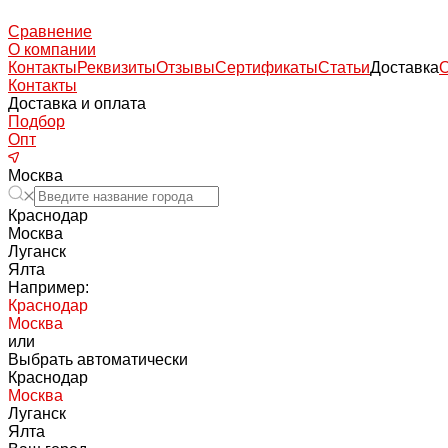
Сравнение
О компании
Контакты
Реквизиты
Отзывы
Сертификаты
Статьи
Доставка
Контакты
Доставка и оплата
Подбор
Опт
Москва
Краснодар
Москва
Луганск
Ялта
Например:
Краснодар
Москва
или
Выбрать автоматически
Краснодар
Москва
Луганск
Ялта