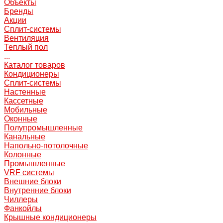
Объекты
Бренды
Акции
Сплит-системы
Вентиляция
Теплый пол
...
Каталог товаров
Кондиционеры
Сплит-системы
Настенные
Кассетные
Мобильные
Оконные
Полупромышленные
Канальные
Напольно-потолочные
Колонные
Промышленные
VRF системы
Внешние блоки
Внутренние блоки
Чиллеры
Фанкойлы
Крышные кондиционеры