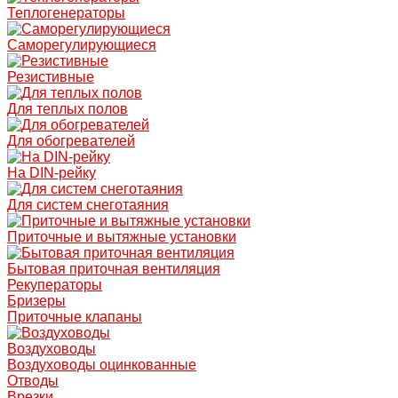
Теплогенераторы
Саморегулирующиеся
Резистивные
Для теплых полов
Для обогревателей
На DIN-рейку
Для систем снеготаяния
Приточные и вытяжные установки
Бытовая приточная вентиляция
Рекуператоры
Бризеры
Приточные клапаны
Воздуховоды
Воздуховоды оцинкованные
Отводы
Врезки