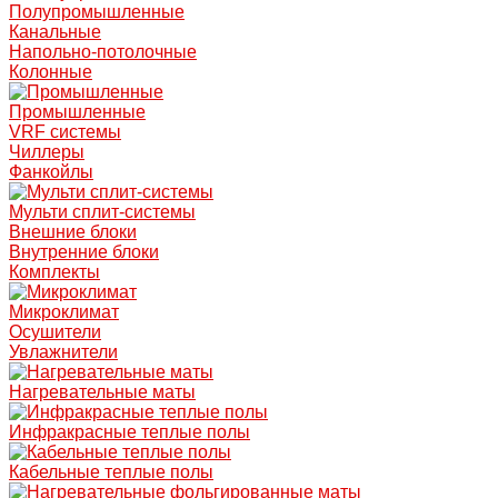
Полупромышленные
Канальные
Напольно-потолочные
Колонные
Промышленные
VRF системы
Чиллеры
Фанкойлы
Мульти сплит-системы
Внешние блоки
Внутренние блоки
Комплекты
Микроклимат
Осушители
Увлажнители
Нагревательные маты
Инфракрасные теплые полы
Кабельные теплые полы