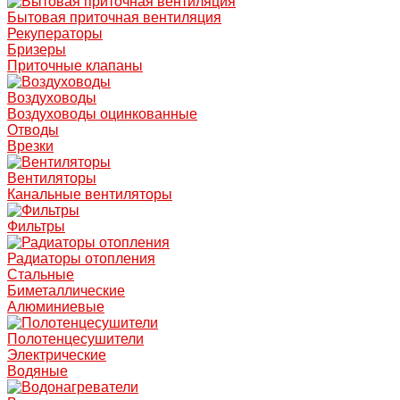
Бытовая приточная вентиляция
Рекуператоры
Бризеры
Приточные клапаны
Воздуховоды
Воздуховоды оцинкованные
Отводы
Врезки
Вентиляторы
Канальные вентиляторы
Фильтры
Радиаторы отопления
Стальные
Биметаллические
Алюминиевые
Полотенцесушители
Электрические
Водяные