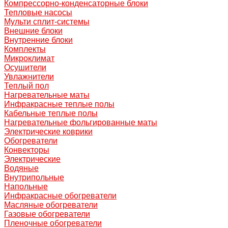
Компрессорно-конденсаторные блоки
Тепловые насосы
Мульти сплит-системы
Внешние блоки
Внутренние блоки
Комплекты
Микроклимат
Осушители
Увлажнители
Теплый пол
Нагревательные маты
Инфракрасные теплые полы
Кабельные теплые полы
Нагревательные фольгированные маты
Электрические коврики
Обогреватели
Конвекторы
Электрические
Водяные
Внутрипольные
Напольные
Инфракрасные обогреватели
Масляные обогреватели
Газовые обогреватели
Пленочные обогреватели