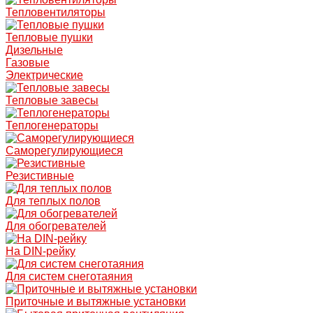
Тепловентиляторы
Тепловые пушки
Дизельные
Газовые
Электрические
Тепловые завесы
Теплогенераторы
Саморегулирующиеся
Резистивные
Для теплых полов
Для обогревателей
На DIN-рейку
Для систем снеготаяния
Приточные и вытяжные установки