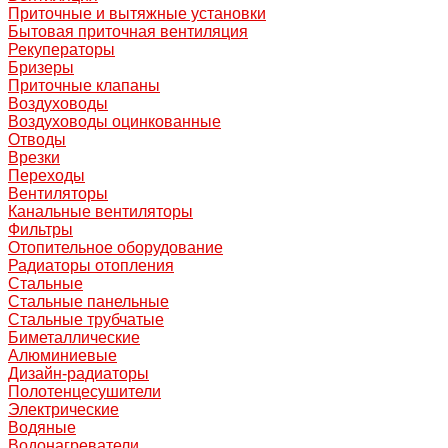
Приточные и вытяжные установки
Бытовая приточная вентиляция
Рекуператоры
Бризеры
Приточные клапаны
Воздуховоды
Воздуховоды оцинкованные
Отводы
Врезки
Переходы
Вентиляторы
Канальные вентиляторы
Фильтры
Отопительное оборудование
Радиаторы отопления
Стальные
Стальные панельные
Стальные трубчатые
Биметаллические
Алюминиевые
Дизайн-радиаторы
Полотенцесушители
Электрические
Водяные
Водонагреватели