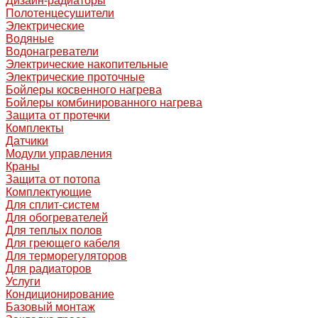
Дизайн-радиаторы
Полотенцесушители
Электрические
Водяные
Водонагреватели
Электрические накопительные
Электрические проточные
Бойлеры косвенного нагрева
Бойлеры комбинированного нагрева
Защита от протечки
Комплекты
Датчики
Модули управления
Краны
Защита от потопа
Комплектующие
Для сплит-систем
Для обогревателей
Для теплых полов
Для греющего кабеля
Для терморегуляторов
Для радиаторов
Услуги
Кондиционирование
Базовый монтаж