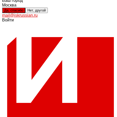
Ваш город
Москва
Да, спасибо
Нет, другой
mail@iskrussian.ru
Войти