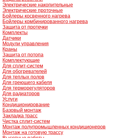
Электрические накопительные
Электрические проточные
Бойлеры косвенного нагрева
Бойлеры комбинированного нагрева
Защита от протечки
Комплекты
Датчики
Модули управления
Краны
Защита от потопа
Комплектующие
Для сплит-систем
Для обогревателей
Для теплых полов
Для греющего кабеля
Для терморегуляторов
Для радиаторов
Услуги
Кондиционирование
Базовый монтаж
Закладка трасс
Чистка сплит-систем
Монтаж полупромышленных кондиционеров
Монтаж на готовую трассу
Высотные работы