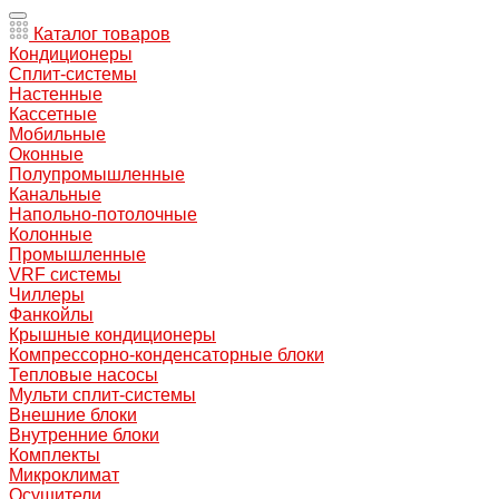
Каталог товаров
Кондиционеры
Сплит-системы
Настенные
Кассетные
Мобильные
Оконные
Полупромышленные
Канальные
Напольно-потолочные
Колонные
Промышленные
VRF системы
Чиллеры
Фанкойлы
Крышные кондиционеры
Компрессорно-конденсаторные блоки
Тепловые насосы
Мульти сплит-системы
Внешние блоки
Внутренние блоки
Комплекты
Микроклимат
Осушители