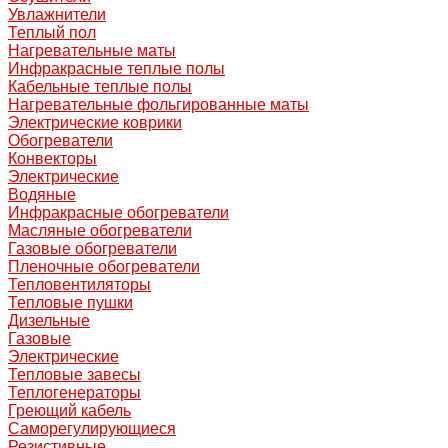
Увлажнители
Теплый пол
Нагревательные маты
Инфракрасные теплые полы
Кабельные теплые полы
Нагревательные фольгированные маты
Электрические коврики
Обогреватели
Конвекторы
Электрические
Водяные
Инфракрасные обогреватели
Масляные обогреватели
Газовые обогреватели
Пленочные обогреватели
Тепловентиляторы
Тепловые пушки
Дизельные
Газовые
Электрические
Тепловые завесы
Теплогенераторы
Греющий кабель
Саморегулирующиеся
Резистивные