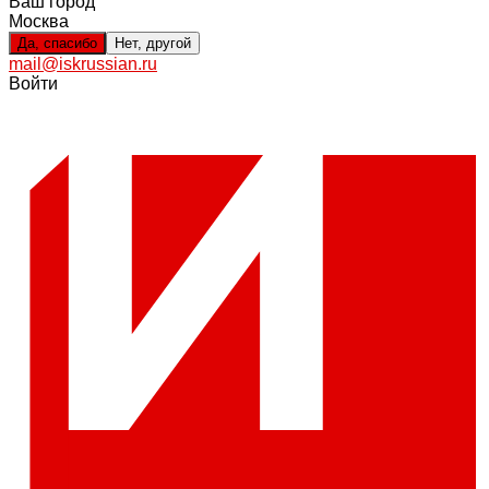
Ваш город
Москва
Да, спасибо
Нет, другой
mail@iskrussian.ru
Войти