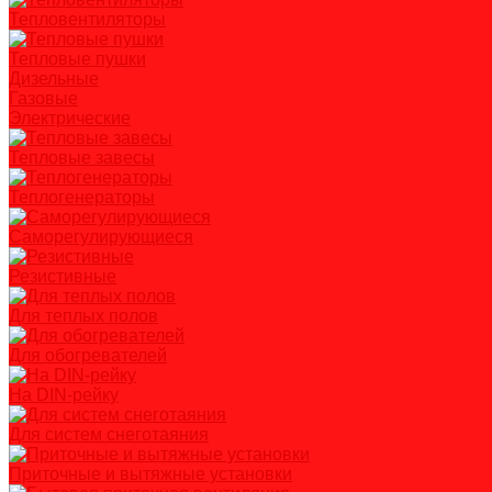
Тепловентиляторы
Тепловые пушки
Дизельные
Газовые
Электрические
Тепловые завесы
Теплогенераторы
Саморегулирующиеся
Резистивные
Для теплых полов
Для обогревателей
На DIN-рейку
Для систем снеготаяния
Приточные и вытяжные установки