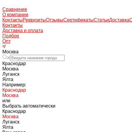
Сравнение
О компании
Контакты
Реквизиты
Отзывы
Сертификаты
Статьи
Доставка
Контакты
Доставка и оплата
Подбор
Опт
Москва
Краснодар
Москва
Луганск
Ялта
Например:
Краснодар
Москва
или
Выбрать автоматически
Краснодар
Москва
Луганск
Ялта