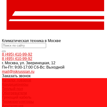
Климатическая техника в Москве
8 (495) 410-99-92
8 (495) 410-99-92
г. Москва, ул. Зверинецкая, 12
Пн-Пт: 9:00-17:00 Cб-Вс: Выходной
mail@iskrussian.ru
Заказать звонок
Каталог товаров
Кондиционеры
Теплый пол
Обогреватели
Греющий кабель
Терморегуляторы
Вентиляция