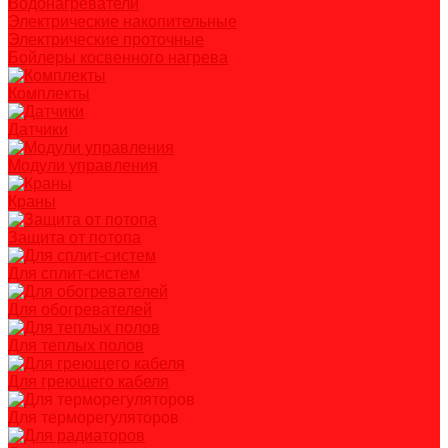
Водонагреватели
Электрические накопительные
Электрические проточные
Бойлеры косвенного нагрева
Комплекты
Датчики
Модули управления
Краны
Защита от потопа
Для сплит-систем
Для обогревателей
Для теплых полов
Для греющего кабеля
Для терморегуляторов