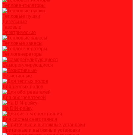
Тепловентиляторы
Тепловые пушки
Дизельные
Газовые
Электрические
Тепловые завесы
Теплогенераторы
Саморегулирующиеся
Резистивные
Для теплых полов
Для обогревателей
На DIN-рейку
Для систем снеготаяния
Приточные и вытяжные установки