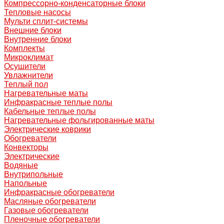
Компрессорно-конденсаторные блоки
Тепловые насосы
Мульти сплит-системы
Внешние блоки
Внутренние блоки
Комплекты
Микроклимат
Осушители
Увлажнители
Теплый пол
Нагревательные маты
Инфракрасные теплые полы
Кабельные теплые полы
Нагревательные фольгированные маты
Электрические коврики
Обогреватели
Конвекторы
Электрические
Водяные
Внутрипольные
Напольные
Инфракрасные обогреватели
Масляные обогреватели
Газовые обогреватели
Пленочные обогреватели