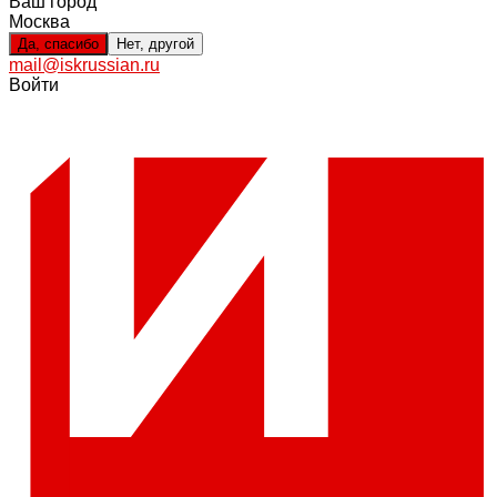
Ваш город
Москва
Да, спасибо
Нет, другой
mail@iskrussian.ru
Войти