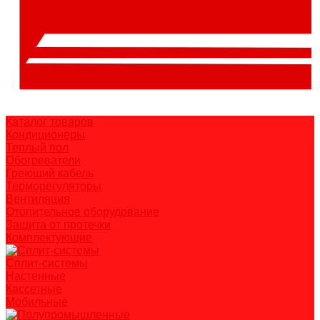
Каталог товаров
Кондиционеры
Теплый пол
Обогреватели
Греющий кабель
Терморегуляторы
Вентиляция
Отопительное оборудование
Защита от протечки
Комплектующие
Сплит-системы
Настенные
Кассетные
Мобильные