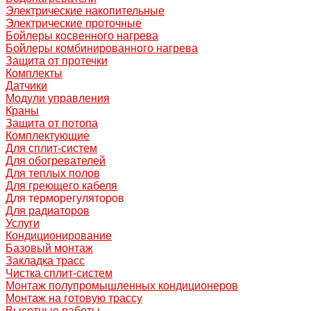
Электрические накопительные
Электрические проточные
Бойлеры косвенного нагрева
Бойлеры комбинированного нагрева
Защита от протечки
Комплекты
Датчики
Модули управления
Краны
Защита от потопа
Комплектующие
Для сплит-систем
Для обогревателей
Для теплых полов
Для греющего кабеля
Для терморегуляторов
Для радиаторов
Услуги
Кондиционирование
Базовый монтаж
Закладка трасс
Чистка сплит-систем
Монтаж полупромышленных кондиционеров
Монтаж на готовую трассу
Высотные работы