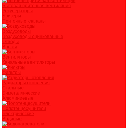
Бытовая приточная вентиляция
Рекуператоры
Бризеры
Приточные клапаны
Воздуховоды
Воздуховоды оцинкованные
Отводы
Врезки
Вентиляторы
Канальные вентиляторы
Фильтры
Радиаторы отопления
Стальные
Биметаллические
Алюминиевые
Полотенцесушители
Электрические
Водяные