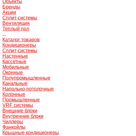
Объекты
Бренды
Акции
Сплит-системы
Вентиляция
Теплый пол
...
Каталог товаров
Кондиционеры
Сплит-системы
Настенные
Кассетные
Мобильные
Оконные
Полупромышленные
Канальные
Напольно-потолочные
Колонные
Промышленные
VRF системы
Внешние блоки
Внутренние блоки
Чиллеры
Фанкойлы
Крышные кондиционеры