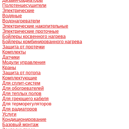
Дизайн-радиаторы
Полотенцесушители
Электрические
Водяные
Водонагреватели
Электрические накопительные
Электрические проточные
Бойлеры косвенного нагрева
Бойлеры комбинированного нагрева
Защита от протечки
Комплекты
Датчики
Модули управления
Краны
Защита от потопа
Комплектующие
Для сплит-систем
Для обогревателей
Для теплых полов
Для греющего кабеля
Для терморегуляторов
Для радиаторов
Услуги
Кондиционирование
Базовый монтаж