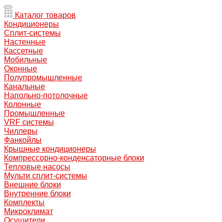
Каталог товаров
Кондиционеры
Сплит-системы
Настенные
Кассетные
Мобильные
Оконные
Полупромышленные
Канальные
Напольно-потолочные
Колонные
Промышленные
VRF системы
Чиллеры
Фанкойлы
Крышные кондиционеры
Компрессорно-конденсаторные блоки
Тепловые насосы
Мульти сплит-системы
Внешние блоки
Внутренние блоки
Комплекты
Микроклимат
Осушители