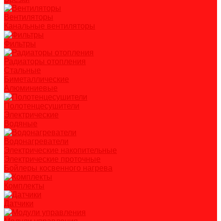
Вентиляторы
Канальные вентиляторы
Фильтры
Радиаторы отопления
Стальные
Биметаллические
Алюминиевые
Полотенцесушители
Электрические
Водяные
Водонагреватели
Электрические накопительные
Электрические проточные
Бойлеры косвенного нагрева
Комплекты
Датчики