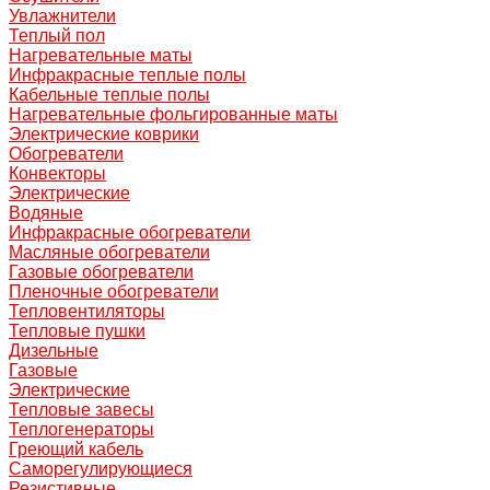
Увлажнители
Теплый пол
Нагревательные маты
Инфракрасные теплые полы
Кабельные теплые полы
Нагревательные фольгированные маты
Электрические коврики
Обогреватели
Конвекторы
Электрические
Водяные
Инфракрасные обогреватели
Масляные обогреватели
Газовые обогреватели
Пленочные обогреватели
Тепловентиляторы
Тепловые пушки
Дизельные
Газовые
Электрические
Тепловые завесы
Теплогенераторы
Греющий кабель
Саморегулирующиеся
Резистивные