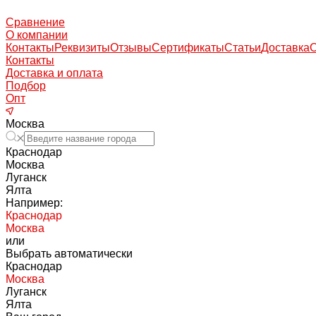
Сравнение
О компании
Контакты
Реквизиты
Отзывы
Сертификаты
Статьи
Доставка
Контакты
Доставка и оплата
Подбор
Опт
Москва
Краснодар
Москва
Луганск
Ялта
Например:
Краснодар
Москва
или
Выбрать автоматически
Краснодар
Москва
Луганск
Ялта