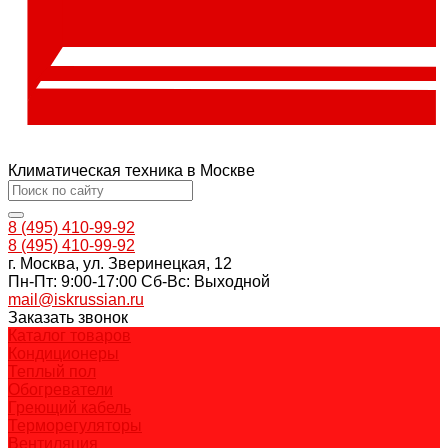
Климатическая техника в Москве
8 (495) 410-99-92
8 (495) 410-99-92
г. Москва, ул. Зверинецкая, 12
Пн-Пт: 9:00-17:00 Cб-Вс: Выходной
mail@iskrussian.ru
Заказать звонок
Каталог товаров
Кондиционеры
Теплый пол
Обогреватели
Греющий кабель
Терморегуляторы
Вентиляция