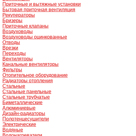
Приточные и вытяжные установки
Бытовая приточная вентиляция
Рекуператоры
Бризеры
Приточные клапаны
Воздуховоды
Воздуховоды оцинкованные
Отводы
Врезки
Переходы
Вентиляторы
Канальные вентиляторы
Фильтры
Отопительное оборудование
Радиаторы отопления
Стальные
Стальные панельные
Стальные трубчатые
Биметаллические
Алюминиевые
Дизайн-радиаторы
Полотенцесушители
Электрические
Водяные
Водонагреватели