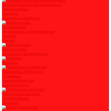
Бытовая приточная вентиляция
Рекуператоры
Бризеры
Приточные клапаны
Воздуховоды
Воздуховоды оцинкованные
Отводы
Врезки
Вентиляторы
Канальные вентиляторы
Фильтры
Радиаторы отопления
Стальные
Биметаллические
Алюминиевые
Полотенцесушители
Электрические
Водяные