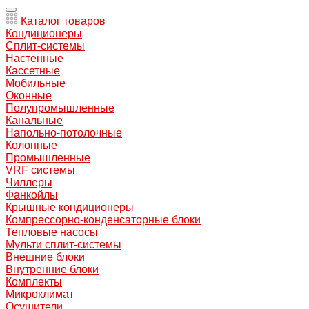
Каталог товаров
Кондиционеры
Сплит-системы
Настенные
Кассетные
Мобильные
Оконные
Полупромышленные
Канальные
Напольно-потолочные
Колонные
Промышленные
VRF системы
Чиллеры
Фанкойлы
Крышные кондиционеры
Компрессорно-конденсаторные блоки
Тепловые насосы
Мульти сплит-системы
Внешние блоки
Внутренние блоки
Комплекты
Микроклимат
Осушители