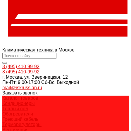
Климатическая техника в Москве
8 (495) 410-99-92
8 (495) 410-99-92
г. Москва, ул. Зверинецкая, 12
Пн-Пт: 9:00-17:00 Cб-Вс: Выходной
mail@iskrussian.ru
Заказать звонок
Каталог товаров
Кондиционеры
Теплый пол
Обогреватели
Греющий кабель
Терморегуляторы
Вентиляция