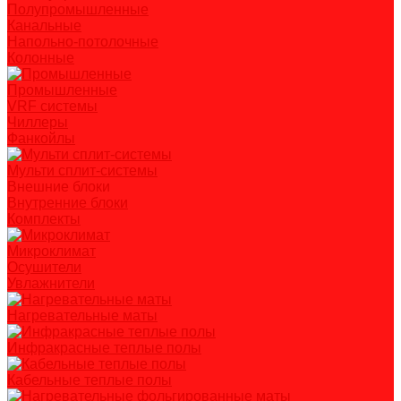
Полупромышленные
Канальные
Напольно-потолочные
Колонные
Промышленные
VRF системы
Чиллеры
Фанкойлы
Мульти сплит-системы
Внешние блоки
Внутренние блоки
Комплекты
Микроклимат
Осушители
Увлажнители
Нагревательные маты
Инфракрасные теплые полы
Кабельные теплые полы