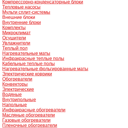
Компрессорно-конденсаторные блоки
Тепловые насосы
Мульти сплит-системы
Внешние блоки
Внутренние блоки
Комплекты
Микроклимат
Осушители
Увлажнители
Теплый пол
Нагревательные маты
Инфракрасные теплые полы
Кабельные теплые полы
Нагревательные фольгированные маты
Электрические коврики
Обогреватели
Конвекторы
Электрические
Водяные
Внутрипольные
Напольные
Инфракрасные обогреватели
Масляные обогреватели
Газовые обогреватели
Пленочные обогреватели