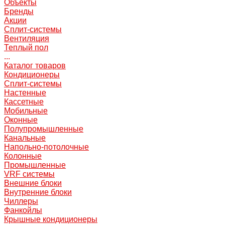
Объекты
Бренды
Акции
Сплит-системы
Вентиляция
Теплый пол
...
Каталог товаров
Кондиционеры
Сплит-системы
Настенные
Кассетные
Мобильные
Оконные
Полупромышленные
Канальные
Напольно-потолочные
Колонные
Промышленные
VRF системы
Внешние блоки
Внутренние блоки
Чиллеры
Фанкойлы
Крышные кондиционеры