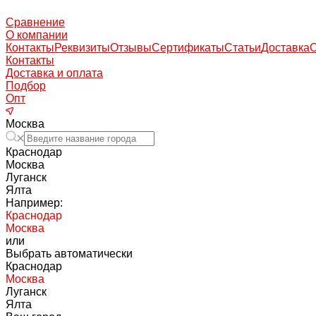
Сравнение
О компании
Контакты
Реквизиты
Отзывы
Сертификаты
Статьи
Доставка
Контакты
Доставка и оплата
Подбор
Опт
Москва
Краснодар
Москва
Луганск
Ялта
Например:
Краснодар
Москва
или
Выбрать автоматически
Краснодар
Москва
Луганск
Ялта