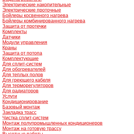
Электрические накопительные
Электрические проточные
Бойлеры косвенного нагрева
Бойлеры комбинированного нагрева
Защита от протечки
Комплекты
Датчики
Модули управления
Краны
Защита от потопа
Комплектующие
Для сплит-систем
Для обогревателей
Для теплых полов
Для греющего кабеля
Для терморегуляторов
Для радиаторов
Услуги
Кондиционирование
Базовый монтаж
Закладка трасс
Чистка сплит-систем
Монтаж полупромышленных кондиционеров
Монтаж на готовую трассу
Высотные работы