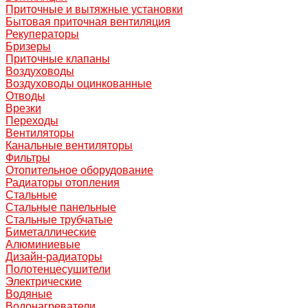
Приточные и вытяжные установки
Бытовая приточная вентиляция
Рекуператоры
Бризеры
Приточные клапаны
Воздуховоды
Воздуховоды оцинкованные
Отводы
Врезки
Переходы
Вентиляторы
Канальные вентиляторы
Фильтры
Отопительное оборудование
Радиаторы отопления
Стальные
Стальные панельные
Стальные трубчатые
Биметаллические
Алюминиевые
Дизайн-радиаторы
Полотенцесушители
Электрические
Водяные
Водонагреватели