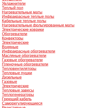
Увлажнители
Теплый пол
Нагревательные маты
Инфракрасные теплые полы
Кабельные теплые полы
Нагревательные фольгированные маты
Электрические коврики
Обогреватели
Конвекторы
Электрические
Водяные
Инфракрасные обогреватели
Масляные обогреватели
Газовые обогреватели
Пленочные обогреватели
Тепловентиляторы
Тепловые пушки
Дизельные
Газовые
Электрические
Тепловые завесы
Теплогенераторы
Греющий кабель
Саморегулирующиеся
Резистивные