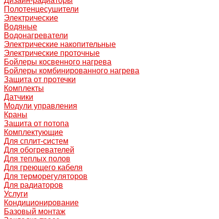
Дизайн-радиаторы
Полотенцесушители
Электрические
Водяные
Водонагреватели
Электрические накопительные
Электрические проточные
Бойлеры косвенного нагрева
Бойлеры комбинированного нагрева
Защита от протечки
Комплекты
Датчики
Модули управления
Краны
Защита от потопа
Комплектующие
Для сплит-систем
Для обогревателей
Для теплых полов
Для греющего кабеля
Для терморегуляторов
Для радиаторов
Услуги
Кондиционирование
Базовый монтаж