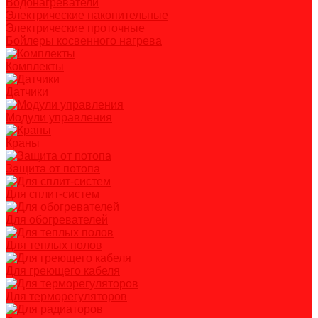
Водонагреватели
Электрические накопительные
Электрические проточные
Бойлеры косвенного нагрева
Комплекты
Датчики
Модули управления
Краны
Защита от потопа
Для сплит-систем
Для обогревателей
Для теплых полов
Для греющего кабеля
Для терморегуляторов