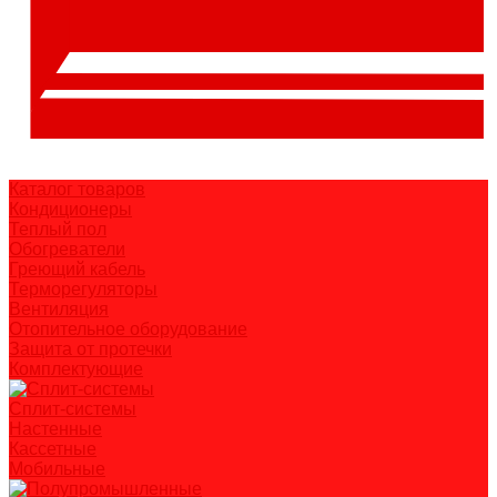
Каталог товаров
Кондиционеры
Теплый пол
Обогреватели
Греющий кабель
Терморегуляторы
Вентиляция
Отопительное оборудование
Защита от протечки
Комплектующие
Сплит-системы
Настенные
Кассетные
Мобильные