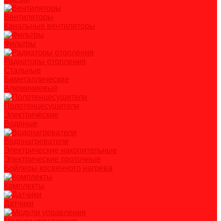
Вентиляторы
Канальные вентиляторы
Фильтры
Радиаторы отопления
Стальные
Биметаллические
Алюминиевые
Полотенцесушители
Электрические
Водяные
Водонагреватели
Электрические накопительные
Электрические проточные
Бойлеры косвенного нагрева
Комплекты
Датчики