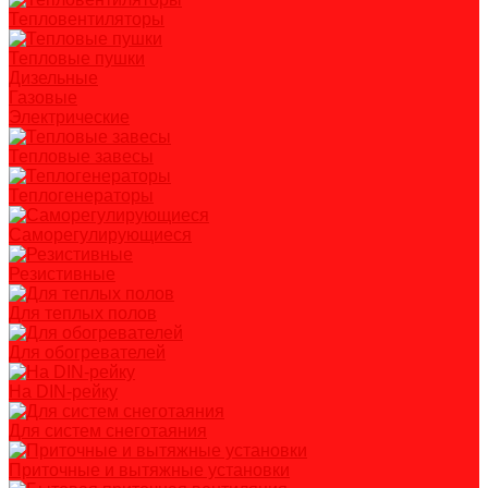
Тепловентиляторы
Тепловые пушки
Дизельные
Газовые
Электрические
Тепловые завесы
Теплогенераторы
Саморегулирующиеся
Резистивные
Для теплых полов
Для обогревателей
На DIN-рейку
Для систем снеготаяния
Приточные и вытяжные установки