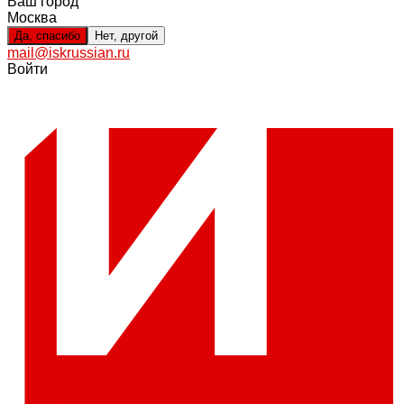
Ваш город
Москва
Да, спасибо
Нет, другой
mail@iskrussian.ru
Войти