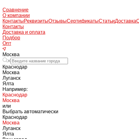
Сравнение
О компании
Контакты
Реквизиты
Отзывы
Сертификаты
Статьи
Доставка
Контакты
Доставка и оплата
Подбор
Опт
Москва
Краснодар
Москва
Луганск
Ялта
Например:
Краснодар
Москва
или
Выбрать автоматически
Краснодар
Москва
Луганск
Ялта