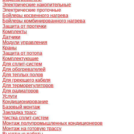
Электрические накопительные
Электрические проточные
Бойлеры косвенного нагрева
Бойлеры комбинированного нагрева
Защита от протечки
Комплекты
Датчики
Модули управления
Краны
Защита от потопа
Комплектующие
Для сплит-систем
Для обогревателей
Для теплых полов
Для греющего кабеля
Для терморегуляторов
Для радиаторов
Услуги
Кондиционирование
Базовый монтаж
Закладка трасс
Чистка сплит-систем
Монтаж полупромышленных кондиционеров
Монтаж на готовую трассу
Высотные работы