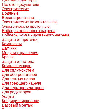
Дизайн-радиаторы
Полотенцесушители
Электрические
Водяные
Водонагреватели
Электрические накопительные
Электрические проточные
Бойлеры косвенного нагрева
Бойлеры комбинированного нагрева
Защита от протечки
Комплекты
Датчики
Модули управления
Краны
Защита от потопа
Комплектующие
Для сплит-систем
Для обогревателей
Для теплых полов
Для греющего кабеля
Для терморегуляторов
Для радиаторов
Услуги
Кондиционирование
Базовый монтаж