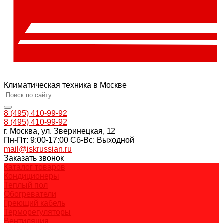
Климатическая техника в Москве
8 (495) 410-99-92
8 (495) 410-99-92
г. Москва, ул. Зверинецкая, 12
Пн-Пт: 9:00-17:00 Cб-Вс: Выходной
mail@iskrussian.ru
Заказать звонок
Каталог товаров
Кондиционеры
Теплый пол
Обогреватели
Греющий кабель
Терморегуляторы
Вентиляция