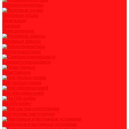
Тепловентиляторы
Тепловые пушки
Дизельные
Газовые
Электрические
Тепловые завесы
Теплогенераторы
Саморегулирующиеся
Резистивные
Для теплых полов
Для обогревателей
На DIN-рейку
Для систем снеготаяния
Приточные и вытяжные установки