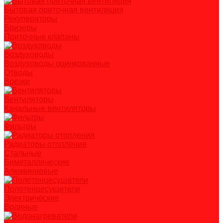
Бытовая приточная вентиляция
Рекуператоры
Бризеры
Приточные клапаны
Воздуховоды
Воздуховоды оцинкованные
Отводы
Врезки
Вентиляторы
Канальные вентиляторы
Фильтры
Радиаторы отопления
Стальные
Биметаллические
Алюминиевые
Полотенцесушители
Электрические
Водяные