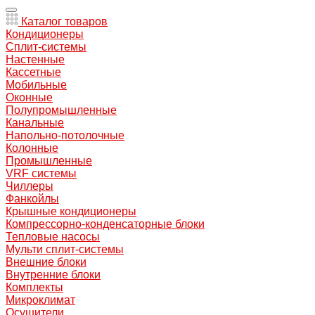
Каталог товаров
Кондиционеры
Сплит-системы
Настенные
Кассетные
Мобильные
Оконные
Полупромышленные
Канальные
Напольно-потолочные
Колонные
Промышленные
VRF системы
Чиллеры
Фанкойлы
Крышные кондиционеры
Компрессорно-конденсаторные блоки
Тепловые насосы
Мульти сплит-системы
Внешние блоки
Внутренние блоки
Комплекты
Микроклимат
Осушители