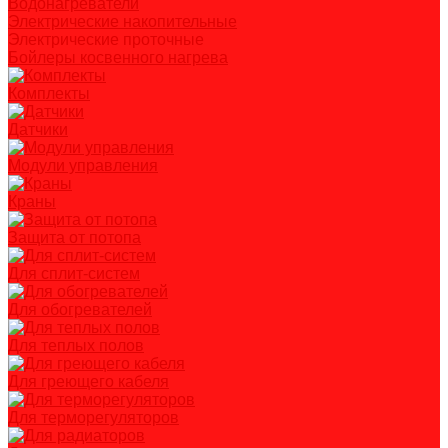
Водонагреватели
Электрические накопительные
Электрические проточные
Бойлеры косвенного нагрева
Комплекты
Датчики
Модули управления
Краны
Защита от потопа
Для сплит-систем
Для обогревателей
Для теплых полов
Для греющего кабеля
Для терморегуляторов