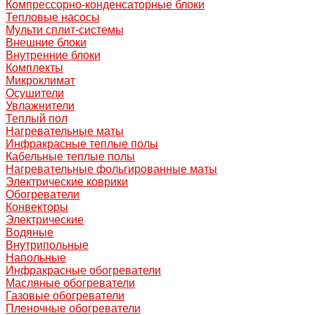
Компрессорно-конденсаторные блоки
Тепловые насосы
Мульти сплит-системы
Внешние блоки
Внутренние блоки
Комплекты
Микроклимат
Осушители
Увлажнители
Теплый пол
Нагревательные маты
Инфракрасные теплые полы
Кабельные теплые полы
Нагревательные фольгированные маты
Электрические коврики
Обогреватели
Конвекторы
Электрические
Водяные
Внутрипольные
Напольные
Инфракрасные обогреватели
Масляные обогреватели
Газовые обогреватели
Пленочные обогреватели