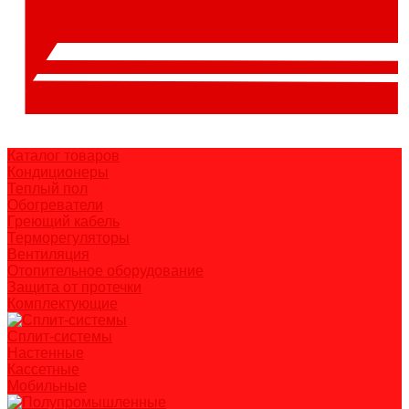
Каталог товаров
Кондиционеры
Теплый пол
Обогреватели
Греющий кабель
Терморегуляторы
Вентиляция
Отопительное оборудование
Защита от протечки
Комплектующие
Сплит-системы
Настенные
Кассетные
Мобильные