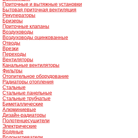
Приточные и вытяжные установки
Бытовая приточная вентиляция
Рекуператоры
Бризеры
Приточные клапаны
Воздуховоды
Воздуховоды оцинкованные
Отводы
Врезки
Переходы
Вентиляторы
Канальные вентиляторы
Фильтры
Отопительное оборудование
Радиаторы отопления
Стальные
Стальные панельные
Стальные трубчатые
Биметаллические
Алюминиевые
Дизайн-радиаторы
Полотенцесушители
Электрические
Водяные
Водонагреватели