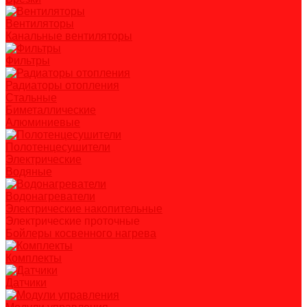
Вентиляторы
Канальные вентиляторы
Фильтры
Радиаторы отопления
Стальные
Биметаллические
Алюминиевые
Полотенцесушители
Электрические
Водяные
Водонагреватели
Электрические накопительные
Электрические проточные
Бойлеры косвенного нагрева
Комплекты
Датчики