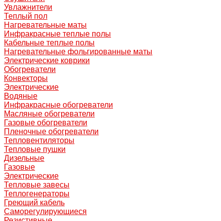
Увлажнители
Теплый пол
Нагревательные маты
Инфракрасные теплые полы
Кабельные теплые полы
Нагревательные фольгированные маты
Электрические коврики
Обогреватели
Конвекторы
Электрические
Водяные
Инфракрасные обогреватели
Масляные обогреватели
Газовые обогреватели
Пленочные обогреватели
Тепловентиляторы
Тепловые пушки
Дизельные
Газовые
Электрические
Тепловые завесы
Теплогенераторы
Греющий кабель
Саморегулирующиеся
Резистивные