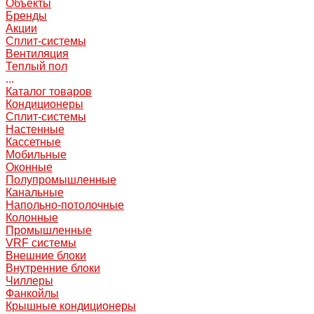
Объекты
Бренды
Акции
Сплит-системы
Вентиляция
Теплый пол
...
Каталог товаров
Кондиционеры
Сплит-системы
Настенные
Кассетные
Мобильные
Оконные
Полупромышленные
Канальные
Напольно-потолочные
Колонные
Промышленные
VRF системы
Внешние блоки
Внутренние блоки
Чиллеры
Фанкойлы
Крышные кондиционеры