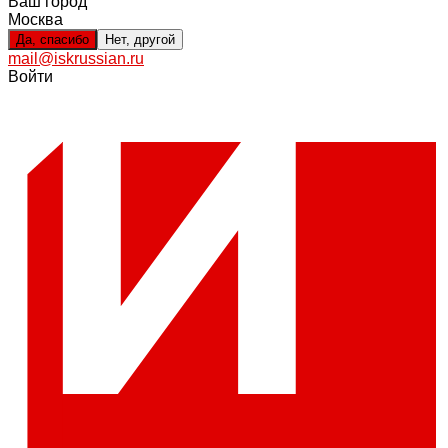
Ваш город
Москва
Да, спасибо
Нет, другой
mail@iskrussian.ru
Войти