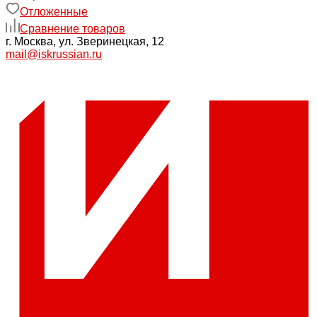
Отложенные
Сравнение товаров
г. Москва, ул. Зверинецкая, 12
mail@iskrussian.ru