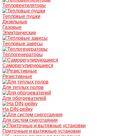
Тепловентиляторы
Тепловые пушки
Дизельные
Газовые
Электрические
Тепловые завесы
Теплогенераторы
Саморегулирующиеся
Резистивные
Для теплых полов
Для обогревателей
На DIN-рейку
Для систем снеготаяния
Приточные и вытяжные установки