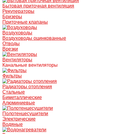
Бытовая приточная вентиляция
Рекуператоры
Бризеры
Приточные клапаны
Воздуховоды
Воздуховоды оцинкованные
Отводы
Врезки
Вентиляторы
Канальные вентиляторы
Фильтры
Радиаторы отопления
Стальные
Биметаллические
Алюминиевые
Полотенцесушители
Электрические
Водяные