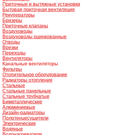
Приточные и вытяжные установки
Бытовая приточная вентиляция
Рекуператоры
Бризеры
Приточные клапаны
Воздуховоды
Воздуховоды оцинкованные
Отводы
Врезки
Переходы
Вентиляторы
Канальные вентиляторы
Фильтры
Отопительное оборудование
Радиаторы отопления
Стальные
Стальные панельные
Стальные трубчатые
Биметаллические
Алюминиевые
Дизайн-радиаторы
Полотенцесушители
Электрические
Водяные
Водонагреватели