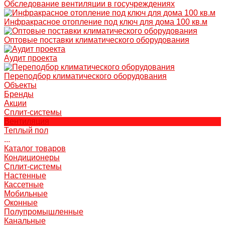
Обследование вентиляции в госучреждениях
Инфракрасное отопление под ключ для дома 100 кв.м
Оптовые поставки климатического оборудования
Аудит проекта
Переподбор климатического оборудования
Объекты
Бренды
Акции
Сплит-системы
Вентиляция
Теплый пол
...
Каталог товаров
Кондиционеры
Сплит-системы
Настенные
Кассетные
Мобильные
Оконные
Полупромышленные
Канальные