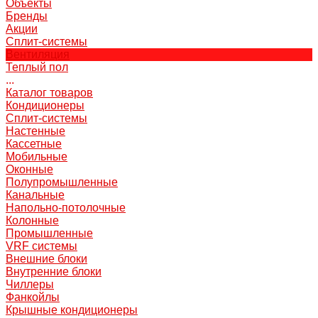
Объекты
Бренды
Акции
Сплит-системы
Вентиляция
Теплый пол
...
Каталог товаров
Кондиционеры
Сплит-системы
Настенные
Кассетные
Мобильные
Оконные
Полупромышленные
Канальные
Напольно-потолочные
Колонные
Промышленные
VRF системы
Внешние блоки
Внутренние блоки
Чиллеры
Фанкойлы
Крышные кондиционеры