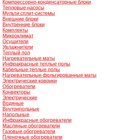
Компрессорно-конденсаторные блоки
Тепловые насосы
Мульти сплит-системы
Внешние блоки
Внутренние блоки
Комплекты
Микроклимат
Осушители
Увлажнители
Теплый пол
Нагревательные маты
Инфракрасные теплые полы
Кабельные теплые полы
Нагревательные фольгированные маты
Электрические коврики
Обогреватели
Конвекторы
Электрические
Водяные
Внутрипольные
Напольные
Инфракрасные обогреватели
Масляные обогреватели
Газовые обогреватели
Пленочные обогреватели