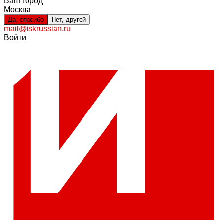
Ваш город
Москва
Да, спасибо
Нет, другой
mail@iskrussian.ru
Войти