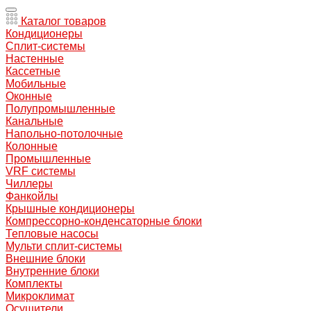
Каталог товаров
Кондиционеры
Сплит-системы
Настенные
Кассетные
Мобильные
Оконные
Полупромышленные
Канальные
Напольно-потолочные
Колонные
Промышленные
VRF системы
Чиллеры
Фанкойлы
Крышные кондиционеры
Компрессорно-конденсаторные блоки
Тепловые насосы
Мульти сплит-системы
Внешние блоки
Внутренние блоки
Комплекты
Микроклимат
Осушители