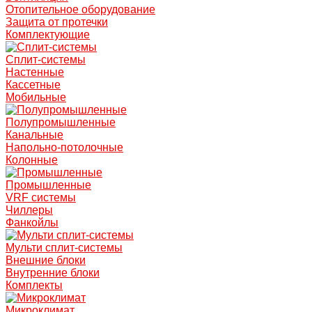
Отопительное оборудование
Защита от протечки
Комплектующие
Сплит-системы
Настенные
Кассетные
Мобильные
Полупромышленные
Канальные
Напольно-потолочные
Колонные
Промышленные
VRF системы
Чиллеры
Фанкойлы
Мульти сплит-системы
Внешние блоки
Внутренние блоки
Комплекты
Микроклимат