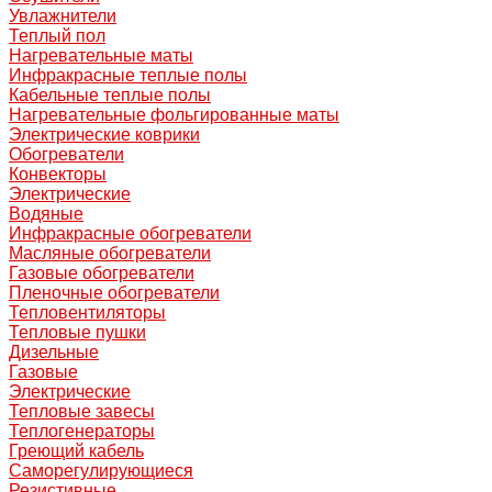
Увлажнители
Теплый пол
Нагревательные маты
Инфракрасные теплые полы
Кабельные теплые полы
Нагревательные фольгированные маты
Электрические коврики
Обогреватели
Конвекторы
Электрические
Водяные
Инфракрасные обогреватели
Масляные обогреватели
Газовые обогреватели
Пленочные обогреватели
Тепловентиляторы
Тепловые пушки
Дизельные
Газовые
Электрические
Тепловые завесы
Теплогенераторы
Греющий кабель
Саморегулирующиеся
Резистивные