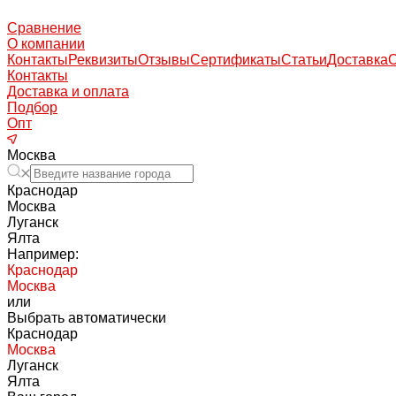
Сравнение
О компании
Контакты
Реквизиты
Отзывы
Сертификаты
Статьи
Доставка
Контакты
Доставка и оплата
Подбор
Опт
Москва
Краснодар
Москва
Луганск
Ялта
Например:
Краснодар
Москва
или
Выбрать автоматически
Краснодар
Москва
Луганск
Ялта