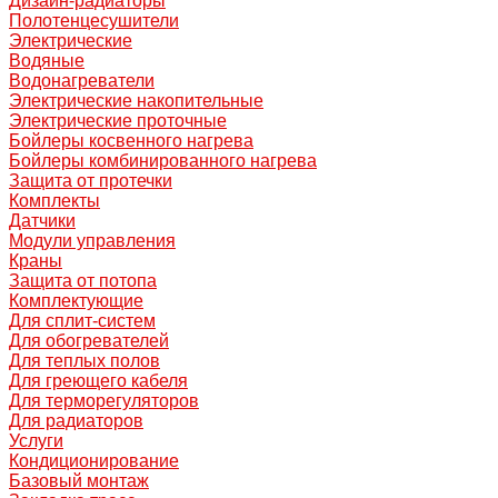
Дизайн-радиаторы
Полотенцесушители
Электрические
Водяные
Водонагреватели
Электрические накопительные
Электрические проточные
Бойлеры косвенного нагрева
Бойлеры комбинированного нагрева
Защита от протечки
Комплекты
Датчики
Модули управления
Краны
Защита от потопа
Комплектующие
Для сплит-систем
Для обогревателей
Для теплых полов
Для греющего кабеля
Для терморегуляторов
Для радиаторов
Услуги
Кондиционирование
Базовый монтаж