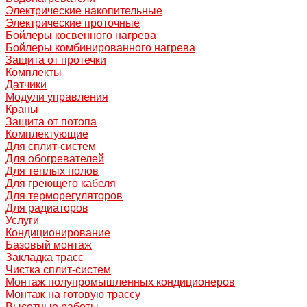
Электрические накопительные
Электрические проточные
Бойлеры косвенного нагрева
Бойлеры комбинированного нагрева
Защита от протечки
Комплекты
Датчики
Модули управления
Краны
Защита от потопа
Комплектующие
Для сплит-систем
Для обогревателей
Для теплых полов
Для греющего кабеля
Для терморегуляторов
Для радиаторов
Услуги
Кондиционирование
Базовый монтаж
Закладка трасс
Чистка сплит-систем
Монтаж полупромышленных кондиционеров
Монтаж на готовую трассу
Высотные работы