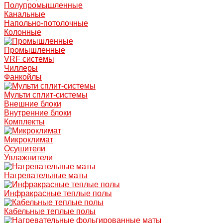
Полупромышленные
Канальные
Напольно-потолочные
Колонные
Промышленные
VRF системы
Чиллеры
Фанкойлы
Мульти сплит-системы
Внешние блоки
Внутренние блоки
Комплекты
Микроклимат
Осушители
Увлажнители
Нагревательные маты
Инфракрасные теплые полы
Кабельные теплые полы