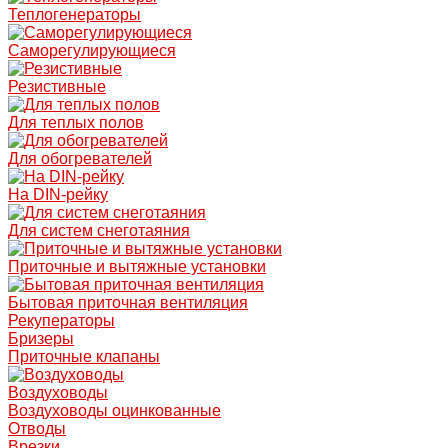
Теплогенераторы
Саморегулирующиеся
Резистивные
Для теплых полов
Для обогревателей
На DIN-рейку
Для систем снеготаяния
Приточные и вытяжные установки
Бытовая приточная вентиляция
Рекуператоры
Бризеры
Приточные клапаны
Воздуховоды
Воздуховоды оцинкованные
Отводы
Врезки