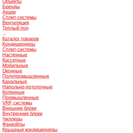
Объекты
Бренды
Акции
Сплит-системы
Вентиляция
Теплый пол
...
Каталог товаров
Кондиционеры
Сплит-системы
Настенные
Кассетные
Мобильные
Оконные
Полупромышленные
Канальные
Напольно-потолочные
Колонные
Промышленные
VRF системы
Внешние блоки
Внутренние блоки
Чиллеры
Фанкойлы
Крышные кондиционеры