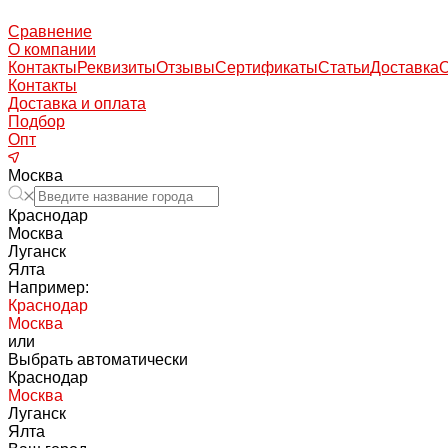
Сравнение
О компании
Контакты
Реквизиты
Отзывы
Сертификаты
Статьи
Доставка
Контакты
Доставка и оплата
Подбор
Опт
Москва
Краснодар
Москва
Луганск
Ялта
Например:
Краснодар
Москва
или
Выбрать автоматически
Краснодар
Москва
Луганск
Ялта