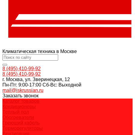
Климатическая техника в Москве
8 (495) 410-99-92
8 (495) 410-99-92
г. Москва, ул. Зверинецкая, 12
Пн-Пт: 9:00-17:00 Cб-Вс: Выходной
mail@iskrussian.ru
Заказать звонок
Каталог товаров
Кондиционеры
Теплый пол
Обогреватели
Греющий кабель
Терморегуляторы
Вентиляция