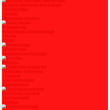
Бытовая приточная вентиляция
Рекуператоры
Бризеры
Приточные клапаны
Воздуховоды
Воздуховоды оцинкованные
Отводы
Врезки
Вентиляторы
Канальные вентиляторы
Фильтры
Радиаторы отопления
Стальные
Биметаллические
Алюминиевые
Полотенцесушители
Электрические
Водяные