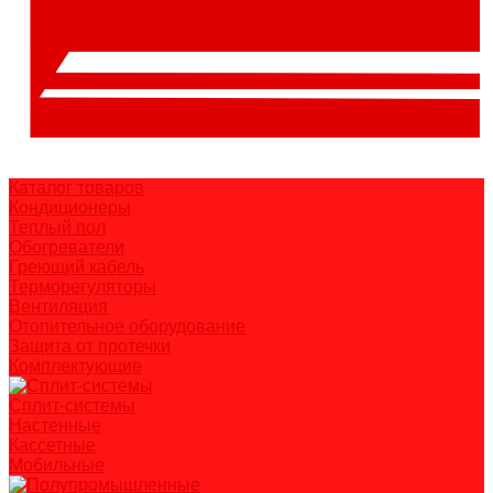
Каталог товаров
Кондиционеры
Теплый пол
Обогреватели
Греющий кабель
Терморегуляторы
Вентиляция
Отопительное оборудование
Защита от протечки
Комплектующие
Сплит-системы
Настенные
Кассетные
Мобильные