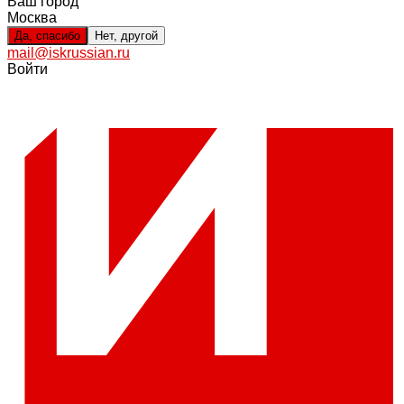
Ваш город
Москва
Да, спасибо
Нет, другой
mail@iskrussian.ru
Войти