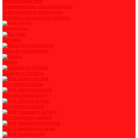
Водонагреватели
Электрические накопительные
Электрические проточные
Бойлеры косвенного нагрева
Комплекты
Датчики
Модули управления
Краны
Защита от потопа
Для сплит-систем
Для обогревателей
Для теплых полов
Для греющего кабеля
Для терморегуляторов