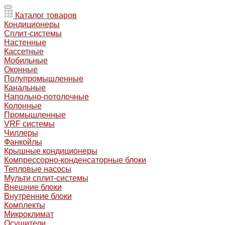
Каталог товаров
Кондиционеры
Сплит-системы
Настенные
Кассетные
Мобильные
Оконные
Полупромышленные
Канальные
Напольно-потолочные
Колонные
Промышленные
VRF системы
Чиллеры
Фанкойлы
Крышные кондиционеры
Компрессорно-конденсаторные блоки
Тепловые насосы
Мульти сплит-системы
Внешние блоки
Внутренние блоки
Комплекты
Микроклимат
Осушители