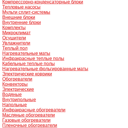
Компрессорно-конденсаторные блоки
Тепловые насосы
Мульти сплит-системы
Внешние блоки
Внутренние блоки
Комплекты
Микроклимат
Осушители
Увлажнители
Теплый пол
Нагревательные маты
Инфракрасные теплые полы
Кабельные теплые полы
Нагревательные фольгированные маты
Электрические коврики
Обогреватели
Конвекторы
Электрические
Водяные
Внутрипольные
Напольные
Инфракрасные обогреватели
Масляные обогреватели
Газовые обогреватели
Пленочные обогреватели