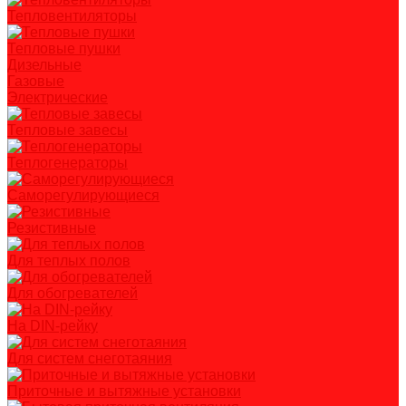
Тепловентиляторы
Тепловые пушки
Дизельные
Газовые
Электрические
Тепловые завесы
Теплогенераторы
Саморегулирующиеся
Резистивные
Для теплых полов
Для обогревателей
На DIN-рейку
Для систем снеготаяния
Приточные и вытяжные установки