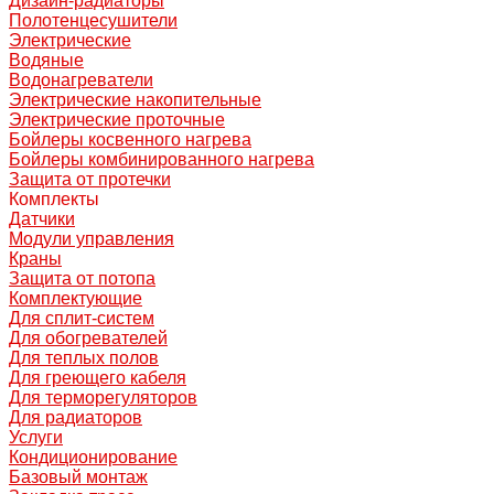
Дизайн-радиаторы
Полотенцесушители
Электрические
Водяные
Водонагреватели
Электрические накопительные
Электрические проточные
Бойлеры косвенного нагрева
Бойлеры комбинированного нагрева
Защита от протечки
Комплекты
Датчики
Модули управления
Краны
Защита от потопа
Комплектующие
Для сплит-систем
Для обогревателей
Для теплых полов
Для греющего кабеля
Для терморегуляторов
Для радиаторов
Услуги
Кондиционирование
Базовый монтаж