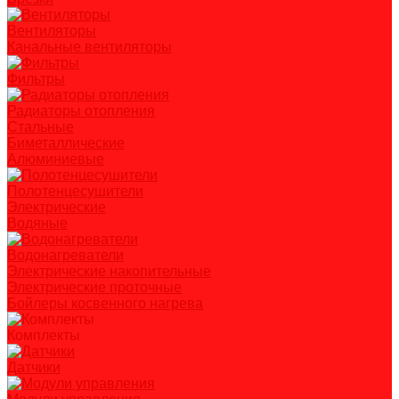
Вентиляторы
Канальные вентиляторы
Фильтры
Радиаторы отопления
Стальные
Биметаллические
Алюминиевые
Полотенцесушители
Электрические
Водяные
Водонагреватели
Электрические накопительные
Электрические проточные
Бойлеры косвенного нагрева
Комплекты
Датчики