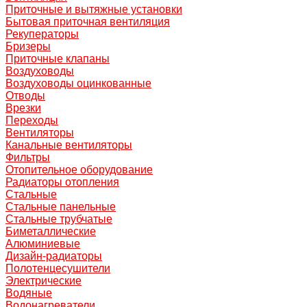
Приточные и вытяжные установки
Бытовая приточная вентиляция
Рекуператоры
Бризеры
Приточные клапаны
Воздуховоды
Воздуховоды оцинкованные
Отводы
Врезки
Переходы
Вентиляторы
Канальные вентиляторы
Фильтры
Отопительное оборудование
Радиаторы отопления
Стальные
Стальные панельные
Стальные трубчатые
Биметаллические
Алюминиевые
Дизайн-радиаторы
Полотенцесушители
Электрические
Водяные
Водонагреватели