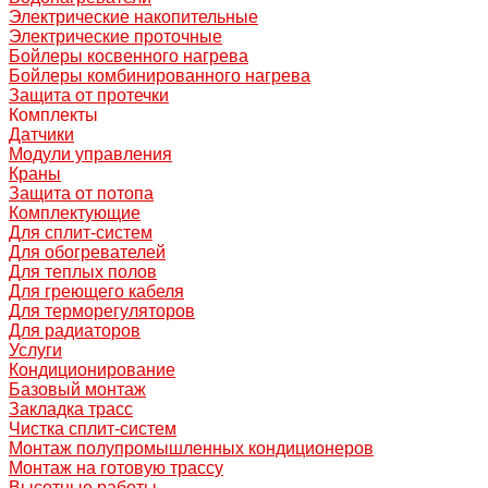
Электрические накопительные
Электрические проточные
Бойлеры косвенного нагрева
Бойлеры комбинированного нагрева
Защита от протечки
Комплекты
Датчики
Модули управления
Краны
Защита от потопа
Комплектующие
Для сплит-систем
Для обогревателей
Для теплых полов
Для греющего кабеля
Для терморегуляторов
Для радиаторов
Услуги
Кондиционирование
Базовый монтаж
Закладка трасс
Чистка сплит-систем
Монтаж полупромышленных кондиционеров
Монтаж на готовую трассу
Высотные работы