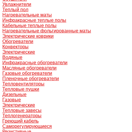
Увлажнители
Теплый пол
Нагревательные маты
Инфракрасные теплые полы
Кабельные теплые полы
Нагревательные фольгированные маты
Электрические коврики
Обогреватели
Конвекторы
Электрические
Водяные
Инфракрасные обогреватели
Масляные обогреватели
Газовые обогреватели
Пленочные обогреватели
Тепловентиляторы
Тепловые пушки
Дизельные
Газовые
Электрические
Тепловые завесы
Теплогенераторы
Греющий кабель
Саморегулирующиеся
Резистивные