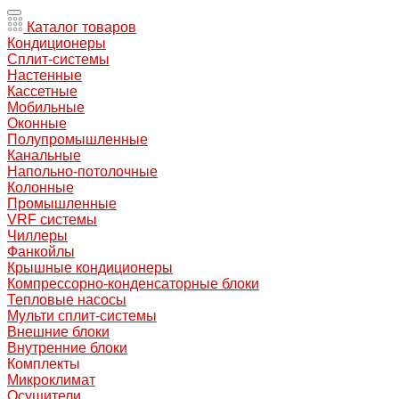
Каталог товаров
Кондиционеры
Сплит-системы
Настенные
Кассетные
Мобильные
Оконные
Полупромышленные
Канальные
Напольно-потолочные
Колонные
Промышленные
VRF системы
Чиллеры
Фанкойлы
Крышные кондиционеры
Компрессорно-конденсаторные блоки
Тепловые насосы
Мульти сплит-системы
Внешние блоки
Внутренние блоки
Комплекты
Микроклимат
Осушители