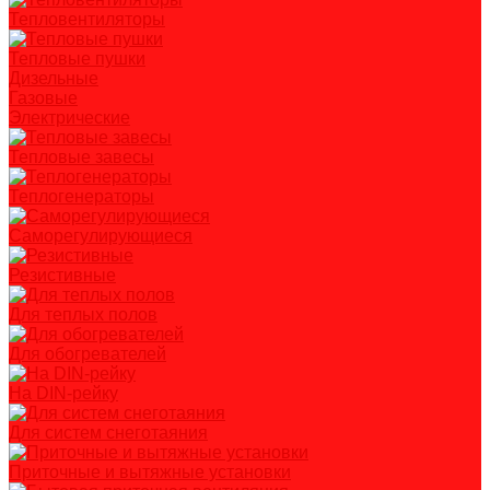
Тепловентиляторы
Тепловые пушки
Дизельные
Газовые
Электрические
Тепловые завесы
Теплогенераторы
Саморегулирующиеся
Резистивные
Для теплых полов
Для обогревателей
На DIN-рейку
Для систем снеготаяния
Приточные и вытяжные установки