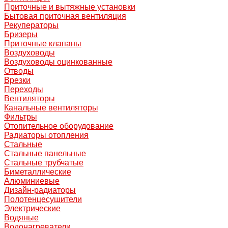
Приточные и вытяжные установки
Бытовая приточная вентиляция
Рекуператоры
Бризеры
Приточные клапаны
Воздуховоды
Воздуховоды оцинкованные
Отводы
Врезки
Переходы
Вентиляторы
Канальные вентиляторы
Фильтры
Отопительное оборудование
Радиаторы отопления
Стальные
Стальные панельные
Стальные трубчатые
Биметаллические
Алюминиевые
Дизайн-радиаторы
Полотенцесушители
Электрические
Водяные
Водонагреватели