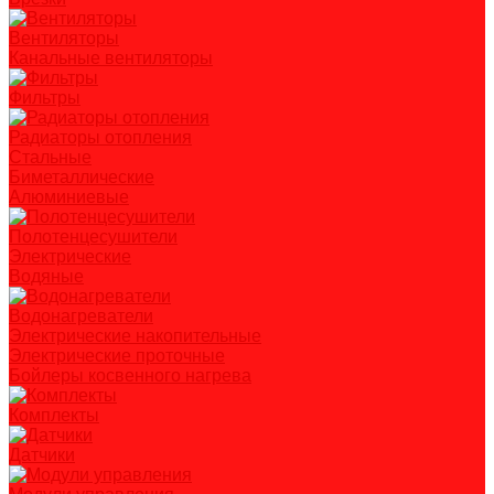
Вентиляторы
Канальные вентиляторы
Фильтры
Радиаторы отопления
Стальные
Биметаллические
Алюминиевые
Полотенцесушители
Электрические
Водяные
Водонагреватели
Электрические накопительные
Электрические проточные
Бойлеры косвенного нагрева
Комплекты
Датчики