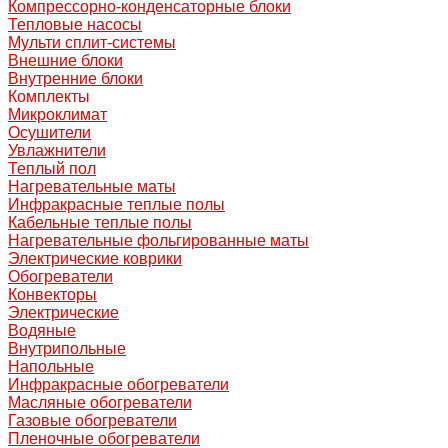
Компрессорно-конденсаторные блоки
Тепловые насосы
Мульти сплит-системы
Внешние блоки
Внутренние блоки
Комплекты
Микроклимат
Осушители
Увлажнители
Теплый пол
Нагревательные маты
Инфракрасные теплые полы
Кабельные теплые полы
Нагревательные фольгированные маты
Электрические коврики
Обогреватели
Конвекторы
Электрические
Водяные
Внутрипольные
Напольные
Инфракрасные обогреватели
Масляные обогреватели
Газовые обогреватели
Пленочные обогреватели