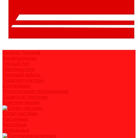
Каталог товаров
Кондиционеры
Теплый пол
Обогреватели
Греющий кабель
Терморегуляторы
Вентиляция
Отопительное оборудование
Защита от протечки
Комплектующие
Сплит-системы
Настенные
Кассетные
Мобильные