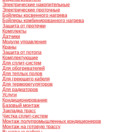
Электрические накопительные
Электрические проточные
Бойлеры косвенного нагрева
Бойлеры комбинированного нагрева
Защита от протечки
Комплекты
Датчики
Модули управления
Краны
Защита от потопа
Комплектующие
Для сплит-систем
Для обогревателей
Для теплых полов
Для греющего кабеля
Для терморегуляторов
Для радиаторов
Услуги
Кондиционирование
Базовый монтаж
Закладка трасс
Чистка сплит-систем
Монтаж полупромышленных кондиционеров
Монтаж на готовую трассу
Высотные работы