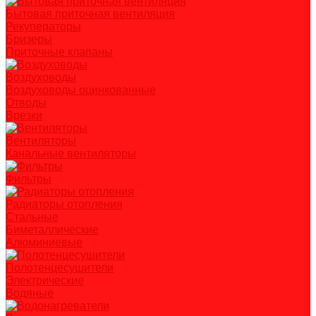
Бытовая приточная вентиляция
Рекуператоры
Бризеры
Приточные клапаны
Воздуховоды
Воздуховоды оцинкованные
Отводы
Врезки
Вентиляторы
Канальные вентиляторы
Фильтры
Радиаторы отопления
Стальные
Биметаллические
Алюминиевые
Полотенцесушители
Электрические
Водяные