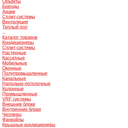
Объекты
Бренды
Акции
Сплит-системы
Вентиляция
Теплый пол
...
Каталог товаров
Кондиционеры
Сплит-системы
Настенные
Кассетные
Мобильные
Оконные
Полупромышленные
Канальные
Напольно-потолочные
Колонные
Промышленные
VRF системы
Внешние блоки
Внутренние блоки
Чиллеры
Фанкойлы
Крышные кондиционеры