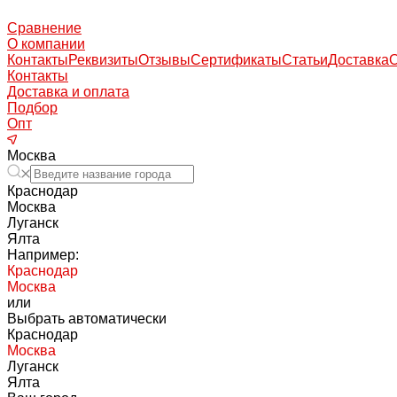
Сравнение
О компании
Контакты
Реквизиты
Отзывы
Сертификаты
Статьи
Доставка
Контакты
Доставка и оплата
Подбор
Опт
Москва
Краснодар
Москва
Луганск
Ялта
Например:
Краснодар
Москва
или
Выбрать автоматически
Краснодар
Москва
Луганск
Ялта