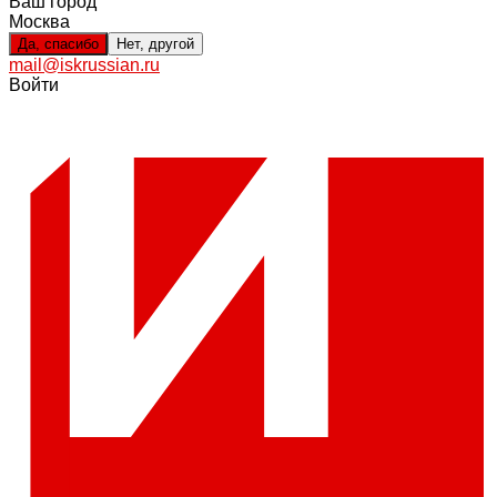
Ваш город
Москва
Да, спасибо
Нет, другой
mail@iskrussian.ru
Войти