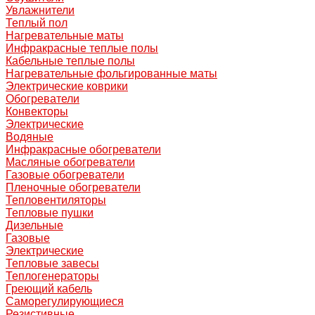
Увлажнители
Теплый пол
Нагревательные маты
Инфракрасные теплые полы
Кабельные теплые полы
Нагревательные фольгированные маты
Электрические коврики
Обогреватели
Конвекторы
Электрические
Водяные
Инфракрасные обогреватели
Масляные обогреватели
Газовые обогреватели
Пленочные обогреватели
Тепловентиляторы
Тепловые пушки
Дизельные
Газовые
Электрические
Тепловые завесы
Теплогенераторы
Греющий кабель
Саморегулирующиеся
Резистивные