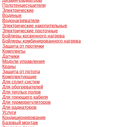
Дизайн-радиаторы
Полотенцесушители
Электрические
Водяные
Водонагреватели
Электрические накопительные
Электрические проточные
Бойлеры косвенного нагрева
Бойлеры комбинированного нагрева
Защита от протечки
Комплекты
Датчики
Модули управления
Краны
Защита от потопа
Комплектующие
Для сплит-систем
Для обогревателей
Для теплых полов
Для греющего кабеля
Для терморегуляторов
Для радиаторов
Услуги
Кондиционирование
Базовый монтаж