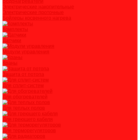
Водонагреватели
Электрические накопительные
Электрические проточные
Бойлеры косвенного нагрева
Комплекты
Датчики
Модули управления
Краны
Защита от потопа
Для сплит-систем
Для обогревателей
Для теплых полов
Для греющего кабеля
Для терморегуляторов