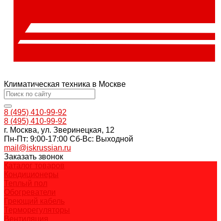
Климатическая техника в Москве
8 (495) 410-99-92
8 (495) 410-99-92
г. Москва, ул. Зверинецкая, 12
Пн-Пт: 9:00-17:00 Cб-Вс: Выходной
mail@iskrussian.ru
Заказать звонок
Каталог товаров
Кондиционеры
Теплый пол
Обогреватели
Греющий кабель
Терморегуляторы
Вентиляция