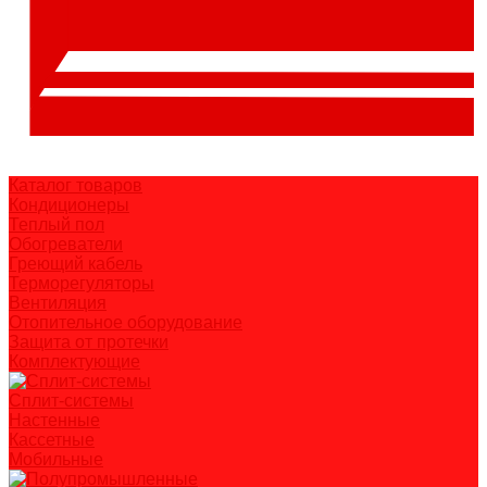
Каталог товаров
Кондиционеры
Теплый пол
Обогреватели
Греющий кабель
Терморегуляторы
Вентиляция
Отопительное оборудование
Защита от протечки
Комплектующие
Сплит-системы
Настенные
Кассетные
Мобильные