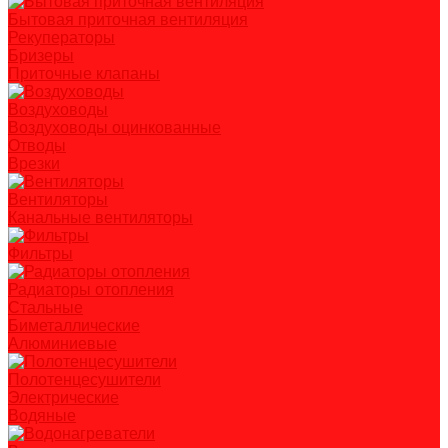
Бытовая приточная вентиляция
Рекуператоры
Бризеры
Приточные клапаны
Воздуховоды
Воздуховоды оцинкованные
Отводы
Врезки
Вентиляторы
Канальные вентиляторы
Фильтры
Радиаторы отопления
Стальные
Биметаллические
Алюминиевые
Полотенцесушители
Электрические
Водяные