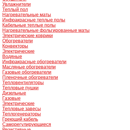
Увлажнители
Теплый пол
Нагревательные маты
Инфракрасные теплые полы
Кабельные теплые полы
Нагревательные фольгированные маты
Электрические коврики
Обогреватели
Конвекторы
Электрические
Водяные
Инфракрасные обогреватели
Масляные обогреватели
Газовые обогреватели
Пленочные обогреватели
Тепловентиляторы
Тепловые пушки
Дизельные
Газовые
Электрические
Тепловые завесы
Теплогенераторы
Греющий кабель
Саморегулирующиеся
Резистивные