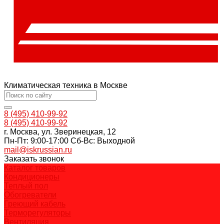
Климатическая техника в Москве
8 (495) 410-99-92
8 (495) 410-99-92
г. Москва, ул. Зверинецкая, 12
Пн-Пт: 9:00-17:00 Cб-Вс: Выходной
mail@iskrussian.ru
Заказать звонок
Каталог товаров
Кондиционеры
Теплый пол
Обогреватели
Греющий кабель
Терморегуляторы
Вентиляция