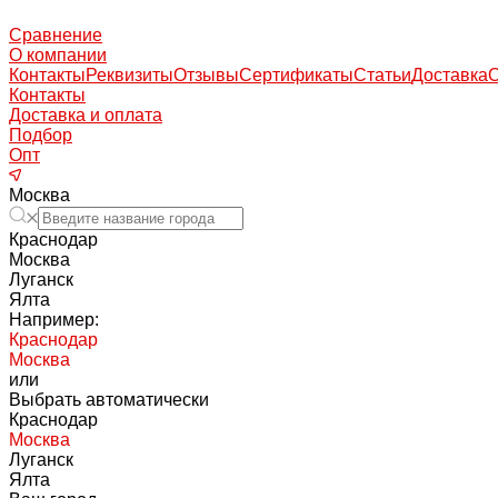
Сравнение
О компании
Контакты
Реквизиты
Отзывы
Сертификаты
Статьи
Доставка
Контакты
Доставка и оплата
Подбор
Опт
Москва
Краснодар
Москва
Луганск
Ялта
Например:
Краснодар
Москва
или
Выбрать автоматически
Краснодар
Москва
Луганск
Ялта