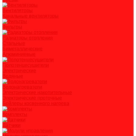
Вентиляторы
Канальные вентиляторы
Фильтры
Радиаторы отопления
Стальные
Биметаллические
Алюминиевые
Полотенцесушители
Электрические
Водяные
Водонагреватели
Электрические накопительные
Электрические проточные
Бойлеры косвенного нагрева
Комплекты
Датчики