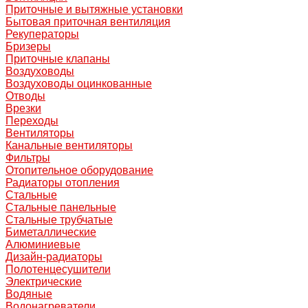
Приточные и вытяжные установки
Бытовая приточная вентиляция
Рекуператоры
Бризеры
Приточные клапаны
Воздуховоды
Воздуховоды оцинкованные
Отводы
Врезки
Переходы
Вентиляторы
Канальные вентиляторы
Фильтры
Отопительное оборудование
Радиаторы отопления
Стальные
Стальные панельные
Стальные трубчатые
Биметаллические
Алюминиевые
Дизайн-радиаторы
Полотенцесушители
Электрические
Водяные
Водонагреватели