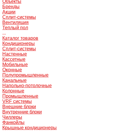
Объекты
Бренды
Акции
Сплит-системы
Вентиляция
Теплый пол
...
Каталог товаров
Кондиционеры
Сплит-системы
Настенные
Кассетные
Мобильные
Оконные
Полупромышленные
Канальные
Напольно-потолочные
Колонные
Промышленные
VRF системы
Внешние блоки
Внутренние блоки
Чиллеры
Фанкойлы
Крышные кондиционеры