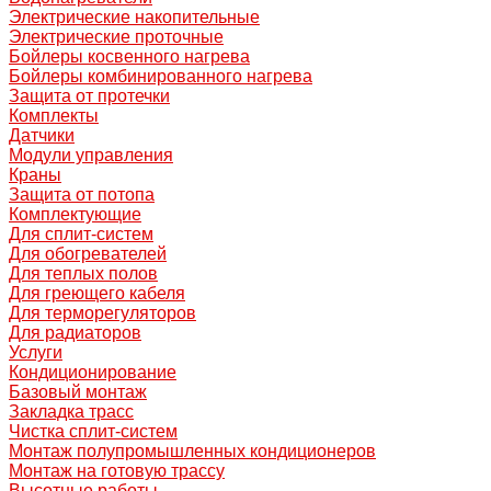
Электрические накопительные
Электрические проточные
Бойлеры косвенного нагрева
Бойлеры комбинированного нагрева
Защита от протечки
Комплекты
Датчики
Модули управления
Краны
Защита от потопа
Комплектующие
Для сплит-систем
Для обогревателей
Для теплых полов
Для греющего кабеля
Для терморегуляторов
Для радиаторов
Услуги
Кондиционирование
Базовый монтаж
Закладка трасс
Чистка сплит-систем
Монтаж полупромышленных кондиционеров
Монтаж на готовую трассу
Высотные работы