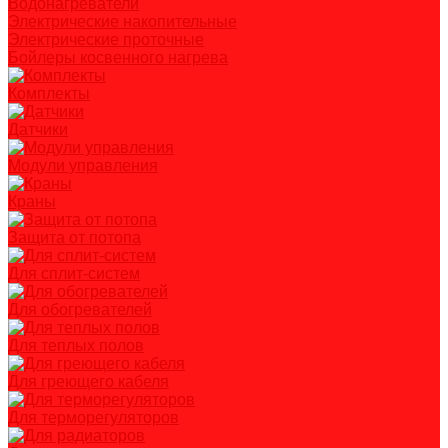
Водонагреватели
Электрические накопительные
Электрические проточные
Бойлеры косвенного нагрева
Комплекты
Датчики
Модули управления
Краны
Защита от потопа
Для сплит-систем
Для обогревателей
Для теплых полов
Для греющего кабеля
Для терморегуляторов