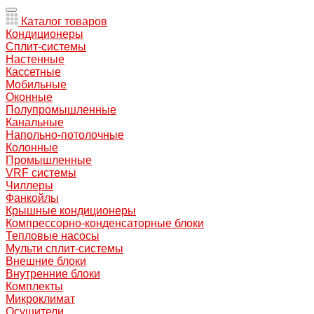
Каталог товаров
Кондиционеры
Сплит-системы
Настенные
Кассетные
Мобильные
Оконные
Полупромышленные
Канальные
Напольно-потолочные
Колонные
Промышленные
VRF системы
Чиллеры
Фанкойлы
Крышные кондиционеры
Компрессорно-конденсаторные блоки
Тепловые насосы
Мульти сплит-системы
Внешние блоки
Внутренние блоки
Комплекты
Микроклимат
Осушители