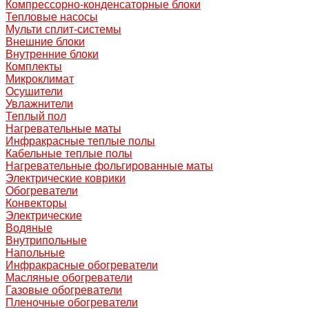
Компрессорно-конденсаторные блоки
Тепловые насосы
Мульти сплит-системы
Внешние блоки
Внутренние блоки
Комплекты
Микроклимат
Осушители
Увлажнители
Теплый пол
Нагревательные маты
Инфракрасные теплые полы
Кабельные теплые полы
Нагревательные фольгированные маты
Электрические коврики
Обогреватели
Конвекторы
Электрические
Водяные
Внутрипольные
Напольные
Инфракрасные обогреватели
Масляные обогреватели
Газовые обогреватели
Пленочные обогреватели