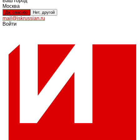
Ваш город
Москва
Да, спасибо
Нет, другой
mail@iskrussian.ru
Войти