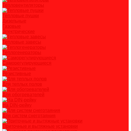
Тепловентиляторы
Тепловые пушки
Дизельные
Газовые
Электрические
Тепловые завесы
Теплогенераторы
Саморегулирующиеся
Резистивные
Для теплых полов
Для обогревателей
На DIN-рейку
Для систем снеготаяния
Приточные и вытяжные установки