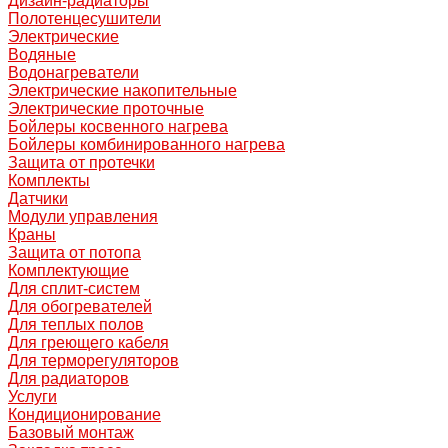
Дизайн-радиаторы
Полотенцесушители
Электрические
Водяные
Водонагреватели
Электрические накопительные
Электрические проточные
Бойлеры косвенного нагрева
Бойлеры комбинированного нагрева
Защита от протечки
Комплекты
Датчики
Модули управления
Краны
Защита от потопа
Комплектующие
Для сплит-систем
Для обогревателей
Для теплых полов
Для греющего кабеля
Для терморегуляторов
Для радиаторов
Услуги
Кондиционирование
Базовый монтаж